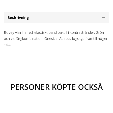
Beskrivning
Bovey visir har ett elastiskt band baktill i kontrastränder. Grön
och vit färgkombination. Onesize. Abacus logotyp framtill höger
sida.
PERSONER KÖPTE OCKSÅ