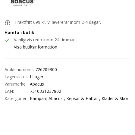
Fraktfritt 699 kr. Vi levererar inom 2-4 dagar.
Hämta i butik
Vanligtvis redo inom 24 timmar
Visa butiksinformation
Artikelnummer:
726209300
Lagerstatus:
I Lager
Varumärke:
Abacus
EAN:
7310331237802
Katergorier:
Kampanj Abacus ,
Kepsar & Hattar ,
Kläder & Skor