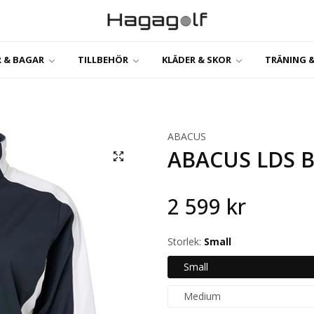
 & BAGAR
TILLBEHÖR
KLÄDER & SKOR
TRÄNING &
ABACUS
ABACUS LDS 
2 599 kr
Storlek:
Small
Small
Medium