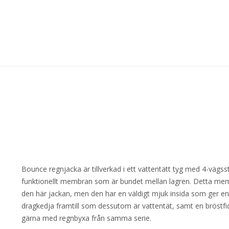
Bounce regnjacka är tillverkad i ett vattentätt tyg med 4-vägs
funktionellt membran som är bundet mellan lagren. Detta membr
den här jackan, men den har en väldigt mjuk insida som ger en 
dragkedja framtill som dessutom är vattentät, samt en bröstfi
gärna med regnbyxa från samma serie.