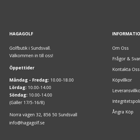
HAGAGOLF
INFORMATI
Golfbutik i Sundsvall.
Om Oss
Välkommen in till oss!
Frågor & Sva
Öppettider
Kontakta Oss
Måndag - Fredag:
10.00-18.00
Köpvillkor
Lördag:
10.00-14.00
Leveransvillk
Söndag:
10.00-14.00
Integritetspol
(Gäller 17/5-16/8)
Ångra Köp
Norra vägen 32, 856 50 Sundsvall
info@hagagolf.se