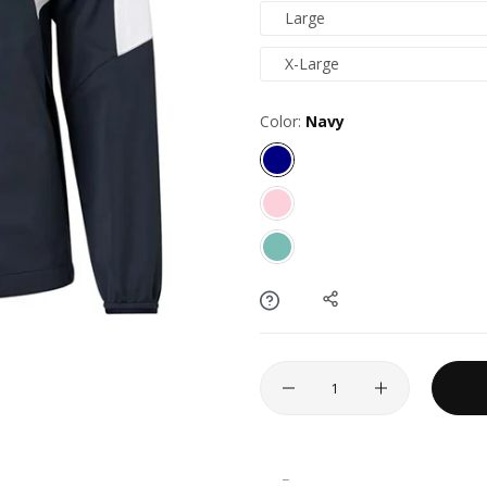
Large
X-Large
Color:
Navy
_