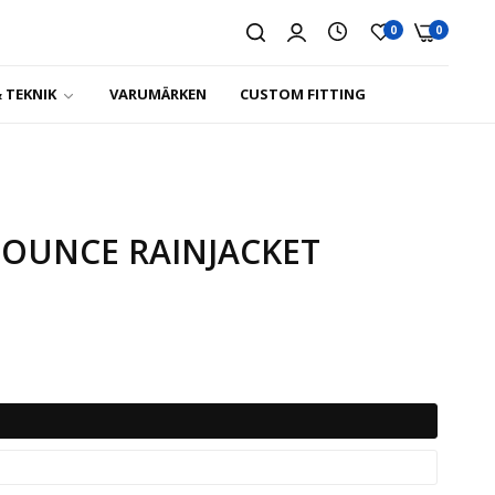
0
0
 TEKNIK
VARUMÄRKEN
CUSTOM FITTING
BOUNCE RAINJACKET