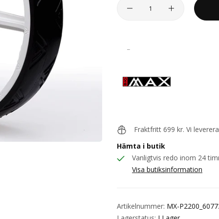
_
Big Ma
Fraktfritt 699 kr. Vi levere
Hämta i butik
Vanligtvis redo inom 24 ti
Visa butiksinformation
Artikelnummer:
MX-P2200_6077
Lagerstatus:
I Lager