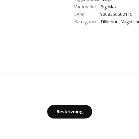
Varumärke:
Big Max
EAN:
9008356602115
Katergorier:
Tillbehör ,
Vagntill
Beskrivning