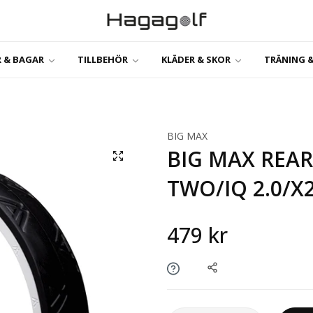
 & BAGAR
TILLBEHÖR
KLÄDER & SKOR
TRÄNING &
BIG MAX
BIG MAX REAR
TWO/IQ 2.0/X2
479 kr