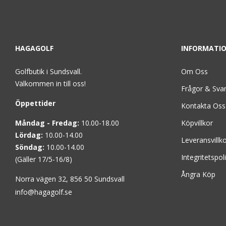
HAGAGOLF
INFORMATI
Golfbutik i Sundsvall.
Om Oss
Välkommen in till oss!
Frågor & Sva
Öppettider
Kontakta Oss
Måndag - Fredag:
10.00-18.00
Köpvillkor
Lördag:
10.00-14.00
Leveransvillk
Söndag:
10.00-14.00
Integritetspol
(Gäller 17/5-16/8)
Ångra Köp
Norra vägen 32, 856 50 Sundsvall
info@hagagolf.se