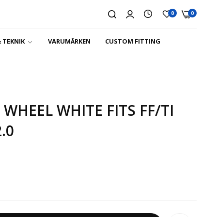
0
0
 TEKNIK
VARUMÄRKEN
CUSTOM FITTING
 WHEEL WHITE FITS FF/TI
.0