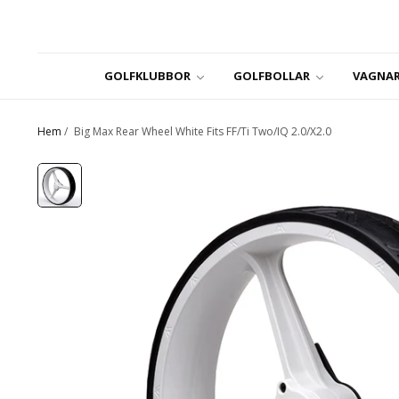
GOLFKLUBBOR
GOLFBOLLAR
VAGNAR
Hem
/
Big Max Rear Wheel White Fits FF/Ti Two/IQ 2.0/X2.0