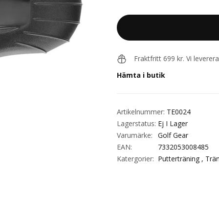
Fraktfritt 699 kr. Vi levere
Hämta i butik
Artikelnummer:
TE0024
Lagerstatus:
Ej I Lager
Varumärke:
Golf Gear
EAN:
7332053008485
Katergorier:
Putterträning ,
Trän