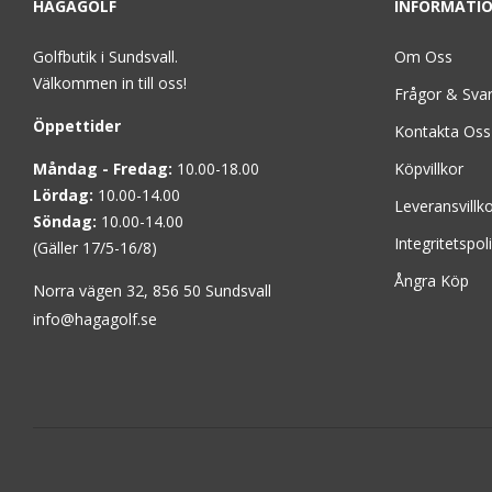
HAGAGOLF
INFORMATI
Golfbutik i Sundsvall.
Om Oss
Välkommen in till oss!
Frågor & Sva
Öppettider
Kontakta Oss
Måndag - Fredag:
10.00-18.00
Köpvillkor
Lördag:
10.00-14.00
Leveransvillk
Söndag:
10.00-14.00
Integritetspol
(Gäller 17/5-16/8)
Ångra Köp
Norra vägen 32, 856 50 Sundsvall
info@hagagolf.se