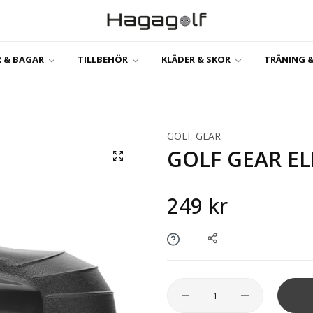
 & BAGAR
TILLBEHÖR
KLÄDER & SKOR
TRÄNING &
GOLF GEAR
GOLF GEAR EL
249 kr