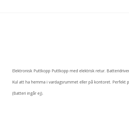
Elektronisk Puttkopp Puttkopp med elektrisk retur. Batteridriven
Kul att ha hemma i vardagsrummet eller på kontoret. Perfekt 
(Batteri ingår ej).