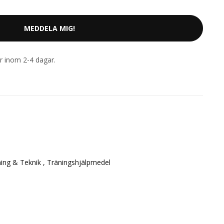
MEDDELA MIG!
rar inom 2-4 dagar.
ing & Teknik ,
Träningshjälpmedel