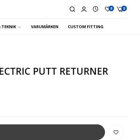
0
0
 TEKNIK
VARUMÄRKEN
CUSTOM FITTING
ECTRIC PUTT RETURNER