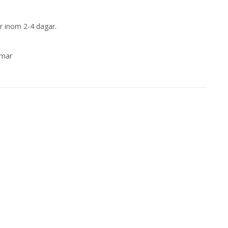
rar inom 2-4 dagar.
mmar