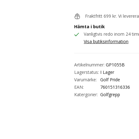
Fraktfritt 699 kr. Vi levere
Hämta i butik
Vanligtvis redo inom 24 ti
Visa butiksinformation
Artikelnummer:
GP1055B
Lagerstatus:
I Lager
Varumärke:
Golf Pride
EAN:
760151316336
Katergorier:
Golfgrepp