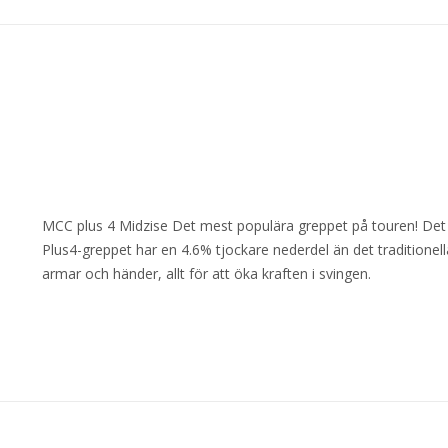
MCC plus 4 Midzise Det mest populära greppet på touren! Det 
Plus4-greppet har en 4.6% tjockare nederdel än det traditionell
armar och händer, allt för att öka kraften i svingen.