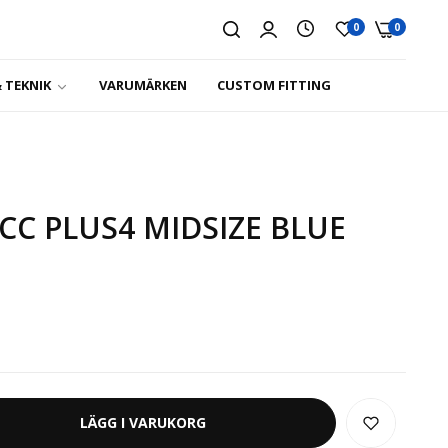
0
0
 TEKNIK
VARUMÄRKEN
CUSTOM FITTING
CC PLUS4 MIDSIZE BLUE
LÄGG I VARUKORG