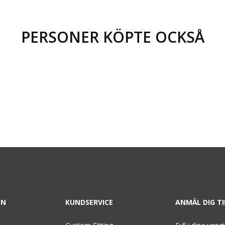
PERSONER KÖPTE OCKSÅ
ON
KUNDSERVICE
ANMÄL DIG T