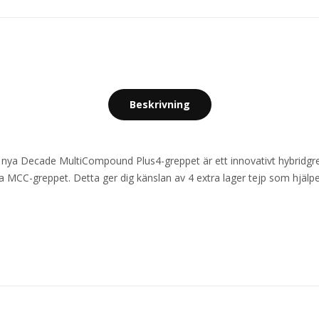
Beskrivning
nya Decade MultiCompound Plus4-greppet är ett innovativt hybridgre
a MCC-greppet. Detta ger dig känslan av 4 extra lager tejp som hjälper 