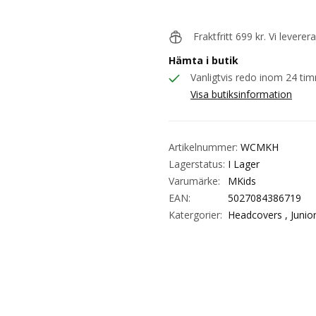
Fraktfritt 699 kr. Vi levere
Hämta i butik
Vanligtvis redo inom 24 ti
Visa butiksinformation
Artikelnummer:
WCMKH
Lagerstatus:
I Lager
Varumärke:
MKids
EAN:
5027084386719
Katergorier:
Headcovers ,
Junio