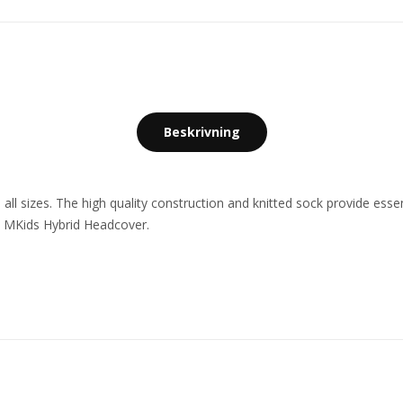
Beskrivning
 all sizes. The high quality construction and knitted sock provide esse
he MKids Hybrid Headcover.