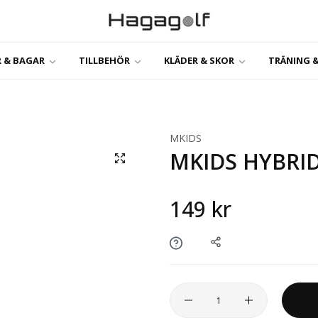
 & BAGAR
TILLBEHÖR
KLÄDER & SKOR
TRÄNING &
MKIDS
MKIDS HYBRI
149 kr