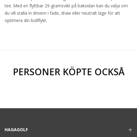
tee. Med en flyttbar 29-gramsvikt på baksidan kan du välja om
du vill ställa in drivern i fade, draw eller neutralt läge för att
optimera din bollflykt.
PERSONER KÖPTE OCKSÅ
HAGAGOLF