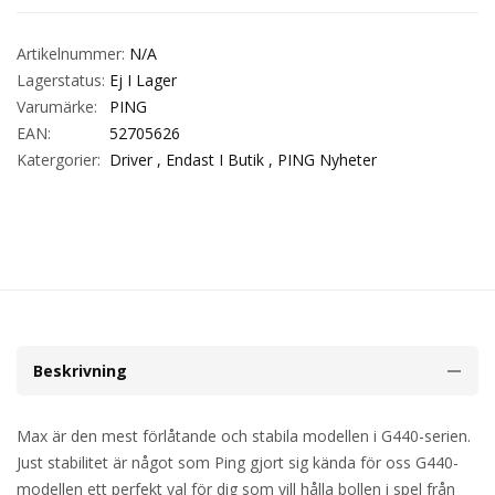
Artikelnummer:
N/A
Lagerstatus:
Ej I Lager
Varumärke:
PING
EAN:
52705626
Katergorier:
Driver ,
Endast I Butik ,
PING Nyheter
Beskrivning
Max är den mest förlåtande och stabila modellen i G440-serien.
Just stabilitet är något som Ping gjort sig kända för oss G440-
modellen ett perfekt val för dig som vill hålla bollen i spel från