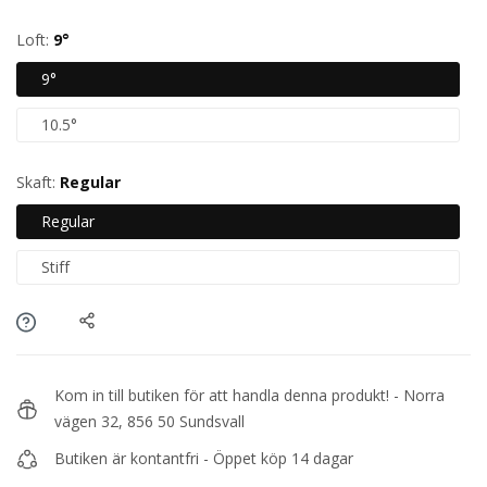
Loft:
9°
9°
10.5°
Skaft:
Regular
Regular
Stiff
Kom in till butiken för att handla denna produkt! - Norra
vägen 32, 856 50 Sundsvall
Butiken är kontantfri - Öppet köp 14 dagar