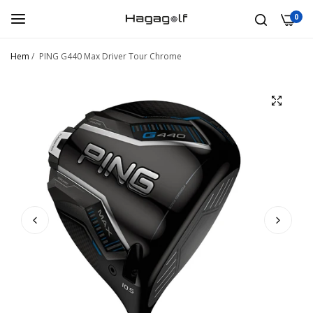
0
Hem
/
PING G440 Max Driver Tour Chrome