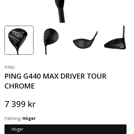
PING
PING G440 MAX DRIVER TOUR
CHROME
7 399 kr
Fattning:
Höger
Höger