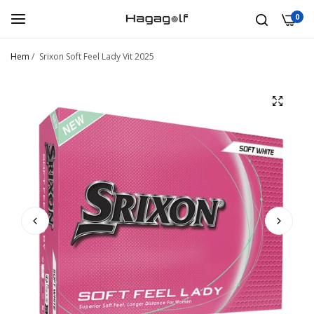
0
Hem
/
Srixon Soft Feel Lady Vit 2025