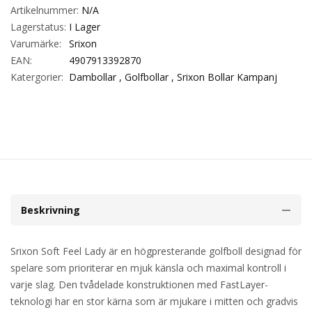
Artikelnummer:
N/A
Lagerstatus:
I Lager
Varumärke:
Srixon
EAN:
4907913392870
Katergorier:
Dambollar ,
Golfbollar ,
Srixon Bollar Kampanj
Beskrivning
Srixon Soft Feel Lady är en högpresterande golfboll designad för
spelare som prioriterar en mjuk känsla och maximal kontroll i
varje slag. Den tvådelade konstruktionen med FastLayer-
teknologi har en stor kärna som är mjukare i mitten och gradvis